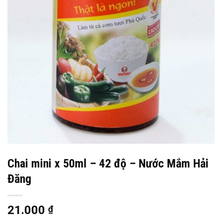
Chai mini x 50ml – 42 độ – Nước Mắm Hải
Đăng
21.000
₫