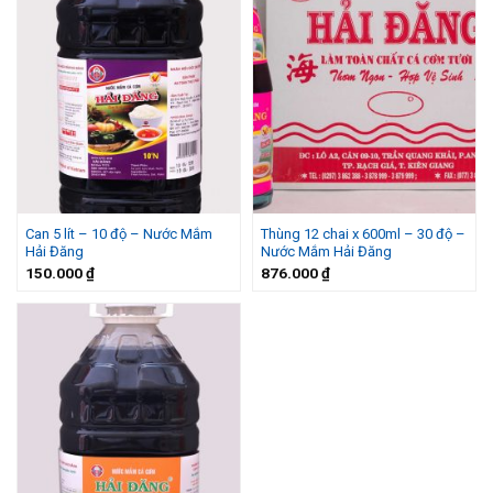
Can 5 lít – 10 độ – Nước Mắm
Thùng 12 chai x 600ml – 30 độ –
Hải Đăng
Nước Mắm Hải Đăng
150.000
₫
876.000
₫