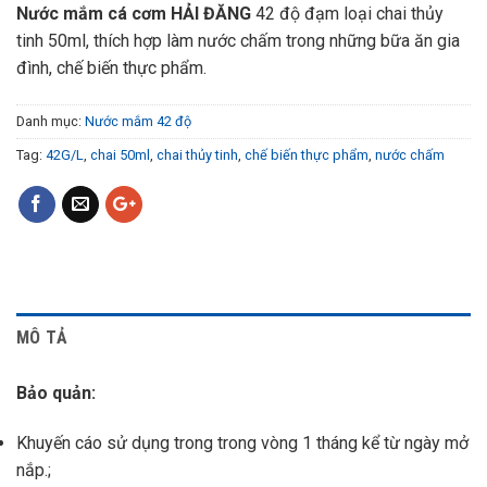
Nước mắm cá cơm HẢI ĐĂNG
42 độ đạm loại chai thủy
tinh 50ml, thích hợp làm nước chấm trong những bữa ăn gia
đình, chế biến thực phẩm.
Danh mục:
Nước mắm 42 độ
Tag:
42G/L
,
chai 50ml
,
chai thủy tinh
,
chế biến thực phẩm
,
nước chấm
MÔ TẢ
Bảo quản:
Khuyến cáo sử dụng trong trong vòng 1 tháng kể từ ngày mở
nắp.;