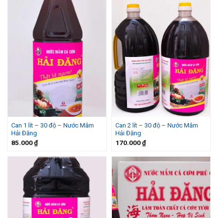
Can 1 lít – 30 độ – Nước Mắm
Can 2 lít – 30 độ – Nước Mắm
Hải Đăng
Hải Đăng
85.000
₫
170.000
₫