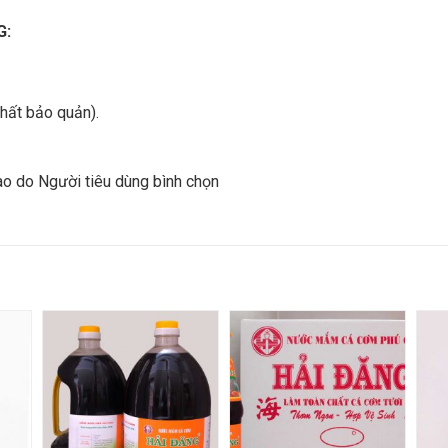
G:
hất bảo quản).
o do Người tiêu dùng bình chọn