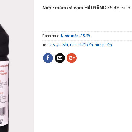
Nước mắm cá cơm HẢI ĐĂNG
35 độ cal 5 l
Danh mục:
Nước mắm 35 độ
Tag:
35G/L
,
5 lít
,
Can
,
chế biến thực phẩm