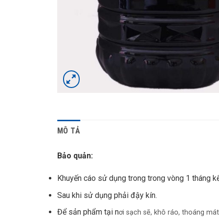
MÔ TẢ
Bảo quản:
Khuyến cáo sử dụng trong trong vòng 1 tháng kể
Sau khi sử dụng phải đậy kín.
Để sản phẩm tại n
ơi sạch sẽ, khô ráo, thoáng mát