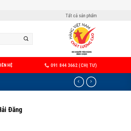
Tất cả sản phẩm
IÊN HỆ
091 844 3662 (CHỊ TƯ)
Hải Đăng